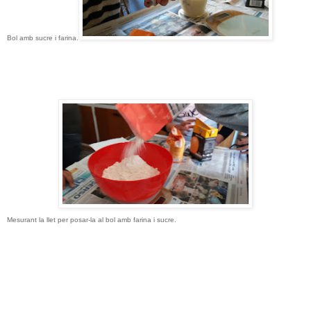
Bol amb sucre i farina.
Mesurant la llet
per posar-la al bol amb farina i sucre.