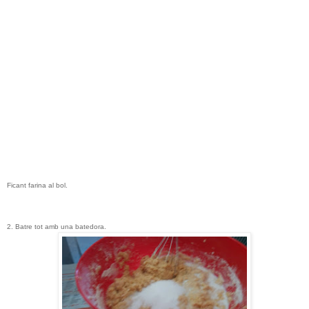
Ficant farina al bol.
2. Batre tot amb una batedora.