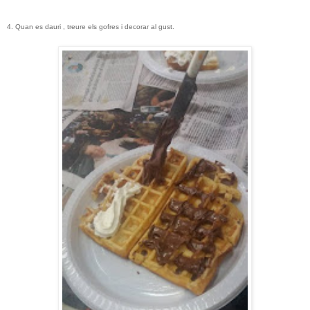
4.
Quan es dauri , treure els gofres i decorar al gust.