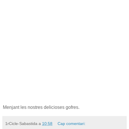
Menjant les nostres delicioses gofres.
1rCicle-Sabastida
a
10:58
Cap comentari: