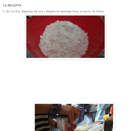
LA RECEPTA :
1. En un bol, disposar els ous i afegeix la mantega fosa, el sucre i la farina.