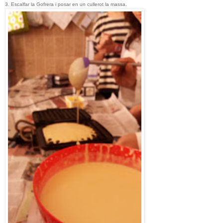
3. Escalfar la Gofrera i posar en un cullerot la massa.